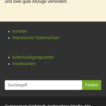
und zwei gute Abzüge verhindert.
Kontakt
Impressum/ Datenschutz
Entschuldigungszettel
Fundsachen