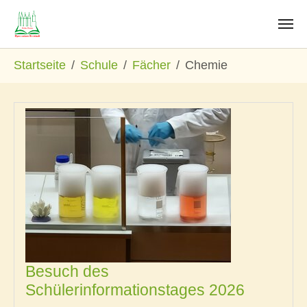
Zum Hauptinhalt springen
Sie sind hier:
Startseite
Schule
Fächer
Chemie
Besuch des
Schülerinformationstages 2026