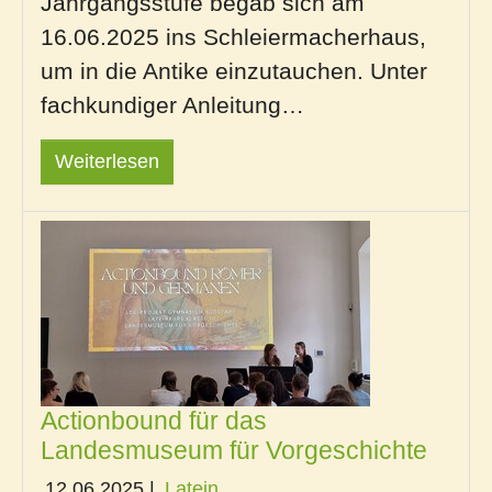
Jahrgangsstufe begab sich am
16.06.2025 ins Schleiermacherhaus,
um in die Antike einzutauchen. Unter
fachkundiger Anleitung…
Weiterlesen
Actionbound für das
Landesmuseum für Vorgeschichte
12.06.2025
|
Latein