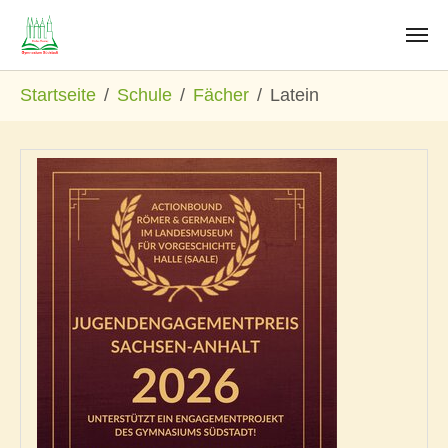
Zum Hauptinhalt springen
Sie sind hier:
Startseite
Schule
Fächer
Latein