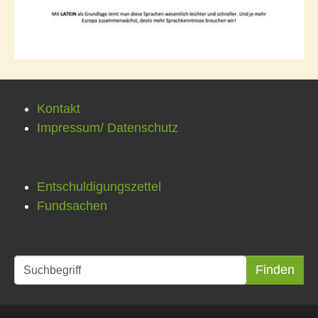
Kontakt
Impressum/ Datenschutz
Entschuldigungszettel
Fundsachen