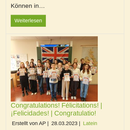
Können in…
Weiterlesen
Congratulations! Félicitations! |
¡Felicidades! | Congratulatio!
Erstellt von AP |
28.03.2023
|
Latein