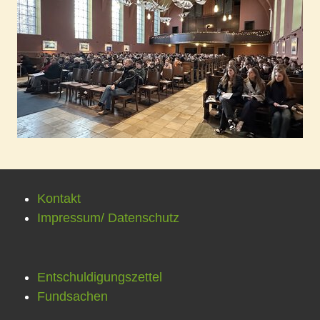
Kontakt
Impressum/ Datenschutz
Entschuldigungszettel
Fundsachen