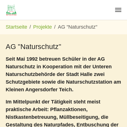
Zum Hauptinhalt springen
Sie sind hier:
Startseite
Projekte
AG "Naturschutz"
AG "Naturschutz"
Seit Mai 1992 betreuen Schüler in der AG
Naturschutz in Kooperation mit der Unteren
Naturschutzbehörde der Stadt Halle zwei
Schutzgebiete sowie die Naturschutzstation am
Kleinen Angersdorfer Teich.
Im Mittelpunkt der Tätigkeit steht meist
praktische Arbeit: Pflanzaktionen,
Nistkastenbetreuung, Müllbeseitigung, die
Gestaltung des Naturpfades, Entbuschung der