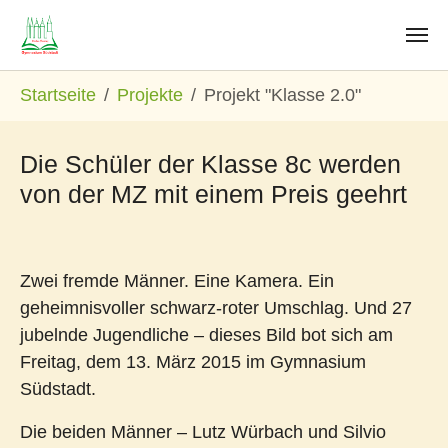
Zum Hauptinhalt springen
Sie sind hier:
Startseite
Projekte
Projekt "Klasse 2.0"
Die Schüler der Klasse 8c werden
von der MZ mit einem Preis geehrt
Zwei fremde Männer. Eine Kamera. Ein
geheimnisvoller schwarz-roter Umschlag. Und 27
jubelnde Jugendliche – dieses Bild bot sich am
Freitag, dem 13. März 2015 im Gymnasium
Südstadt.
Die beiden Männer – Lutz Würbach und Silvio