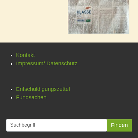
Kontakt
Impressum/ Datenschutz
Entschuldigungszettel
Fundsachen