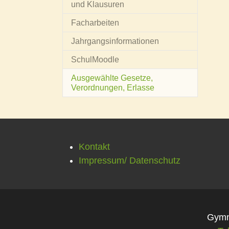
und Klausuren
Facharbeiten
Jahrgangsinformationen
SchulMoodle
Ausgewählte Gesetze,
(current)
Verordnungen, Erlasse
Kontakt
Impressum/ Datenschutz
Gymna