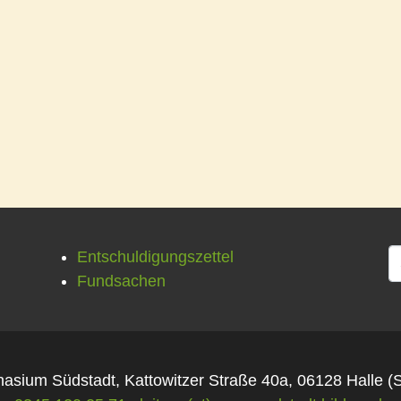
Entschuldigungszettel
Fundsachen
sium Südstadt, Kattowitzer Straße 40a, 06128 Halle (