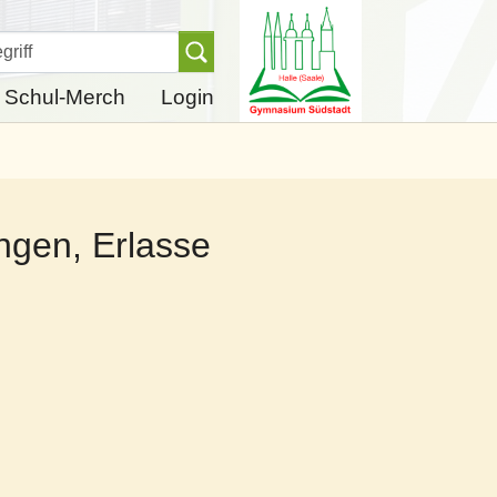
Finden
Schul-Merch
Login
ngen, Erlasse