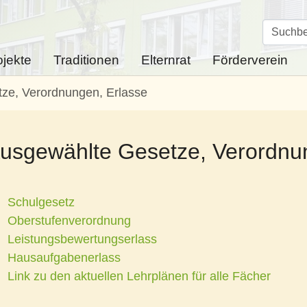
ojekte
Traditionen
Elternrat
Förderverein
ze, Verordnungen, Erlasse
usgewählte Gesetze, Verordnu
Schulgesetz
Oberstufenverordnung
Leistungsbewertungserlass
Hausaufgabenerlass
Link zu den aktuellen Lehrplänen für alle Fächer