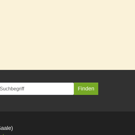
Saale)