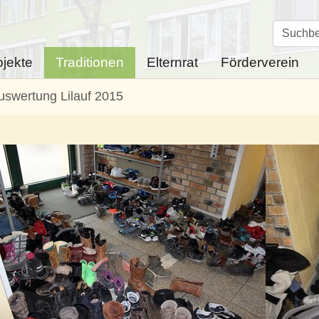
ojekte
Traditionen
Elternrat
Förderverein
uswertung Lilauf 2015