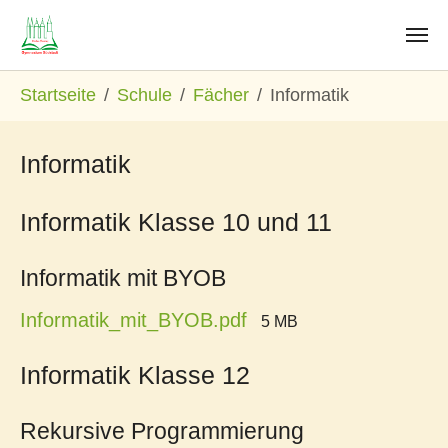
Zum Hauptinhalt springen
Sie sind hier:
Startseite
Schule
Fächer
Informatik
Informatik
Informatik Klasse 10 und 11
Informatik mit BYOB
Informatik_mit_BYOB.pdf
5 MB
Informatik Klasse 12
Rekursive Programmierung