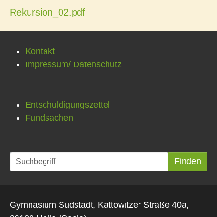
Rekursion_02.pdf
Kontakt
Impressum/ Datenschutz
Entschuldigungszettel
Fundsachen
Gymnasium Südstadt, Kattowitzer Straße 40a,