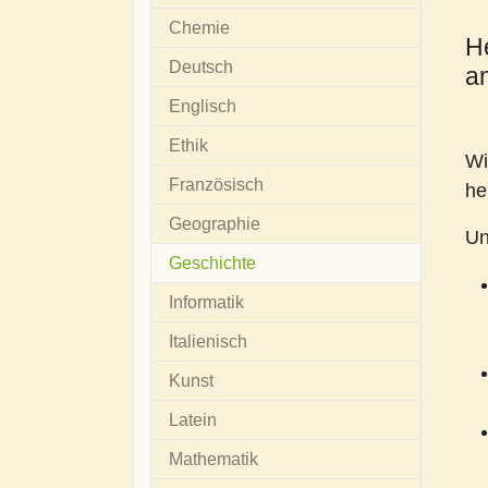
Chemie
H
Deutsch
a
Englisch
Ethik
Wi
Französisch
he
Geographie
Un
(current)
Geschichte
Informatik
Italienisch
Kunst
Latein
Mathematik