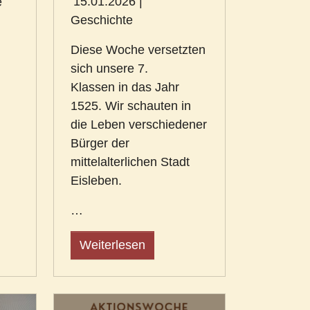
15.01.2026
|
e
Geschichte
Diese Woche versetzten
sich unsere 7.
Klassen in das Jahr
1525. Wir schauten in
die Leben verschiedener
Bürger der
mittelalterlichen Stadt
Eisleben.
…
Weiterlesen