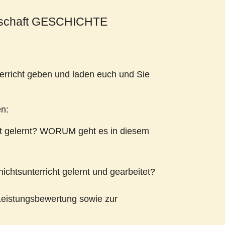
chschaft GESCHICHTE
terricht geben und laden euch und Sie
en:
ht gelernt? WORUM geht es in diesem
chtsunterricht gelernt und gearbeitet?
 Leistungsbewertung sowie zur