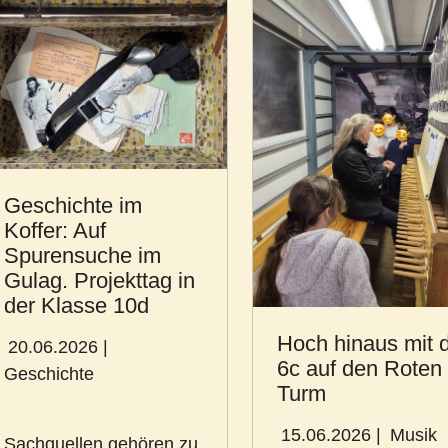
Geschichte im
Koffer: Auf
Spurensuche im
Gulag. Projekttag in
der Klasse 10d
Hoch hinaus mit 
20.06.2026
|
6c auf den Roten
Geschichte
Turm
15.06.2026
|
Musik
Sachquellen gehören zu