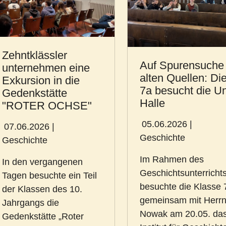
Zehntklässler
Auf Spurensuche 
unternehmen eine
alten Quellen: Di
Exkursion in die
7a besucht die Un
Gedenkstätte
Halle
"ROTER OCHSE"
05.06.2026
|
07.06.2026
|
Geschichte
Geschichte
Im Rahmen des
In den vergangenen
Geschichtsunterricht
Tagen besuchte ein Teil
besuchte die Klasse 
der Klassen des 10.
gemeinsam mit Herr
Jahrgangs die
Nowak am 20.05. da
Gedenkstätte „Roter