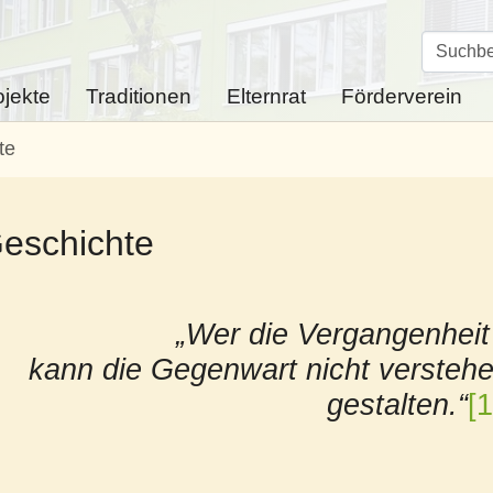
ojekte
Traditionen
Elternrat
Förderverein
te
eschichte
„Wer die Vergangenheit 
kann die Gegenwart nicht verstehe
gestalten.“
[1