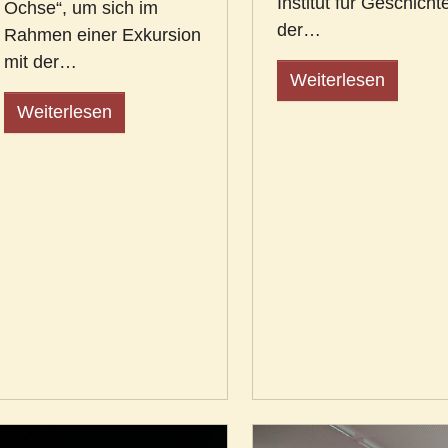
Institut für Geschicht
Ochse“, um sich im
der…
Rahmen einer Exkursion
mit der…
Weiterlesen
Weiterlesen