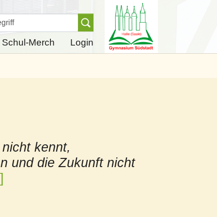
Finden
Schul-Merch
Login
nicht kennt,
n und die Zukunft nicht
]