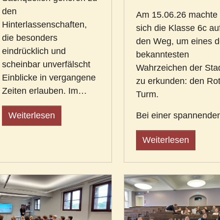
den
Am 15.06.26 machte
Hinterlassenschaften,
sich die Klasse 6c au
die besonders
den Weg, um eines d
eindrücklich und
bekanntesten
scheinbar unverfälscht
Wahrzeichen der Sta
Einblicke in vergangene
zu erkunden: den Ro
Zeiten erlauben. Im…
Turm.
Bei einer spannend
Weiterlesen
Weiterlesen