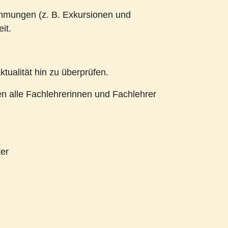
nehmungen (z. B. Exkursionen und
it.
tualität hin zu überprüfen.
n alle Fachlehrerinnen und Fachlehrer
er