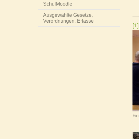
SchulMoodle
Ausgewählte Gesetze,
Verordnungen, Erlasse
[1]
Ein